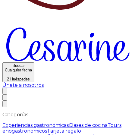
Buscar
Cualquier fecha
·
2
Huéspedes
Únete a nosotros
Categorías
Experiencias gastronómicas
Clases de cocina
Tours
enogastronómicos
Tarjeta regalo