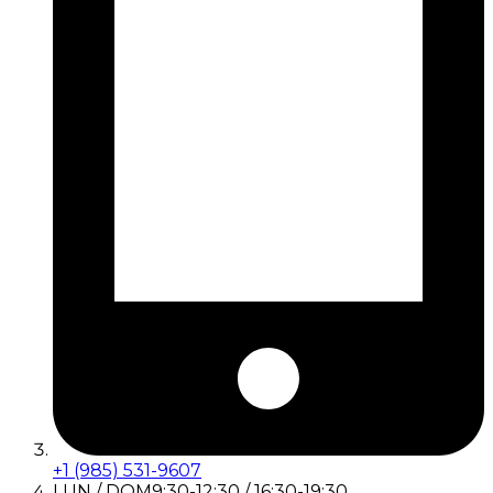
+1 (985) 531-9607
LUN / DOM
9:30-12:30 / 16:30-19:30