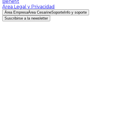
Benefit
Área Legal y Privacidad
Área Empresa
Área Cesarine
Soporte
Info y soporte
Suscribirse a la newsletter