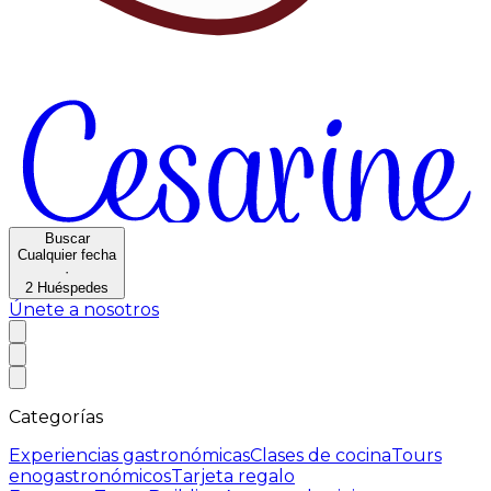
Buscar
Cualquier fecha
·
2
Huéspedes
Únete a nosotros
Categorías
Experiencias gastronómicas
Clases de cocina
Tours
enogastronómicos
Tarjeta regalo