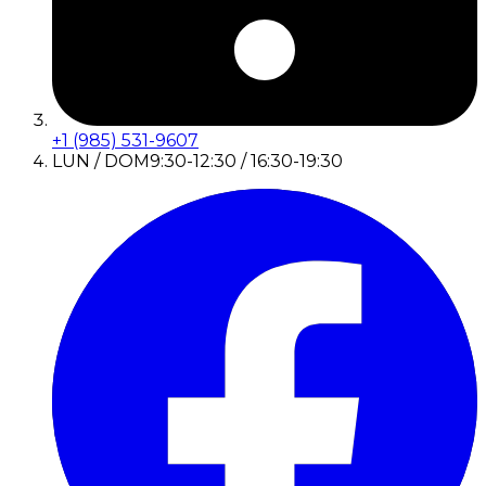
+1 (985) 531-9607
LUN / DOM
9:30-12:30 / 16:30-19:30