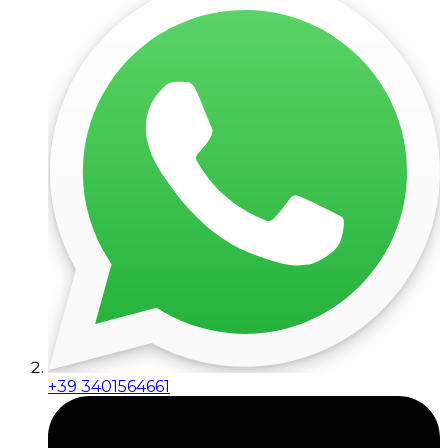
+39 3401564661