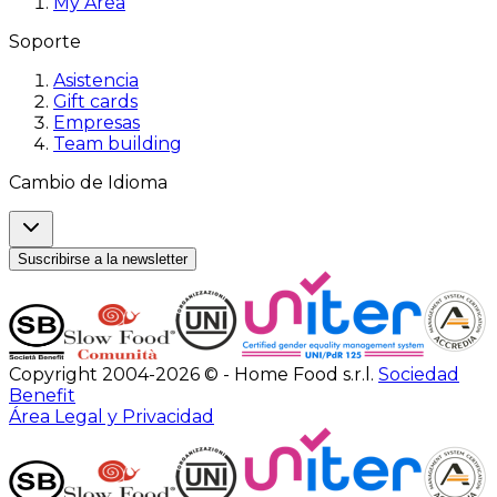
My Area
Soporte
Asistencia
Gift cards
Empresas
Team building
Cambio de Idioma
Suscribirse a la newsletter
Copyright 2004-2026 © - Home Food s.r.l.
Sociedad
Benefit
Área Legal y Privacidad