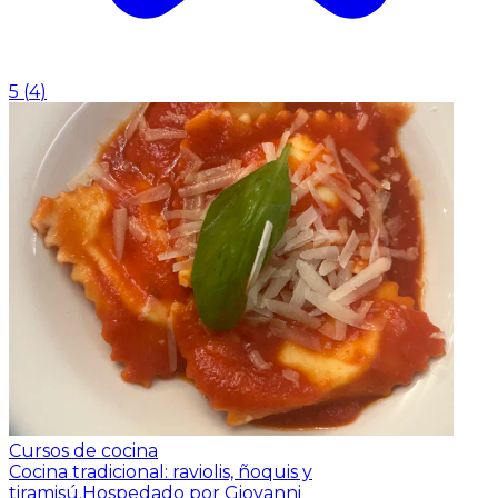
5
(
4
)
Cursos de cocina
Cocina tradicional: raviolis, ñoquis y
tiramisú.
Hospedado por Giovanni