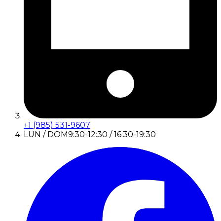
+1 (985) 531-9607
LUN / DOM
9:30-12:30 / 16:30-19:30