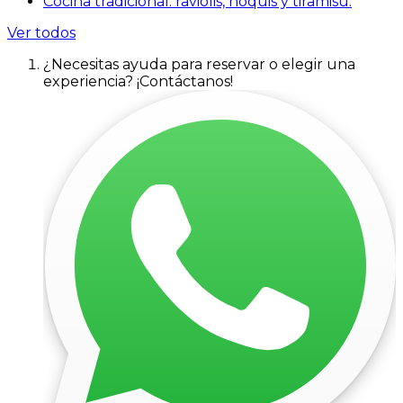
Cocina tradicional: raviolis, ñoquis y tiramisú.
Ver todos
¿Necesitas ayuda para reservar o elegir una
experiencia? ¡Contáctanos!