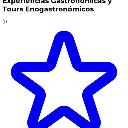
Experiencias Gastronómicas y
Tours Enogastronómicos
(
1
)