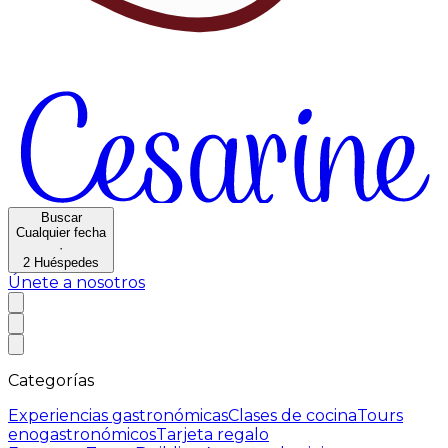
Buscar
Cualquier fecha
·
2
Huéspedes
Únete a nosotros
Categorías
Experiencias gastronómicas
Clases de cocina
Tours
enogastronómicos
Tarjeta regalo