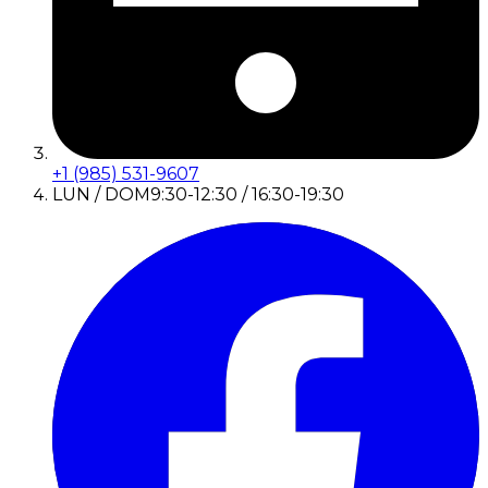
+1 (985) 531-9607
LUN / DOM
9:30-12:30 / 16:30-19:30