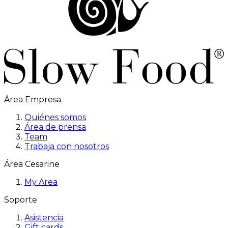
Área Empresa
Quiénes somos
Área de prensa
Team
Trabaja con nosotros
Área Cesarine
My Area
Soporte
Asistencia
Gift cards