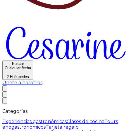
Buscar
Cualquier fecha
·
2
Huéspedes
Únete a nosotros
Categorías
Experiencias gastronómicas
Clases de cocina
Tours
enogastronómicos
Tarjeta regalo