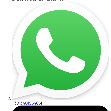
+39 3401564661