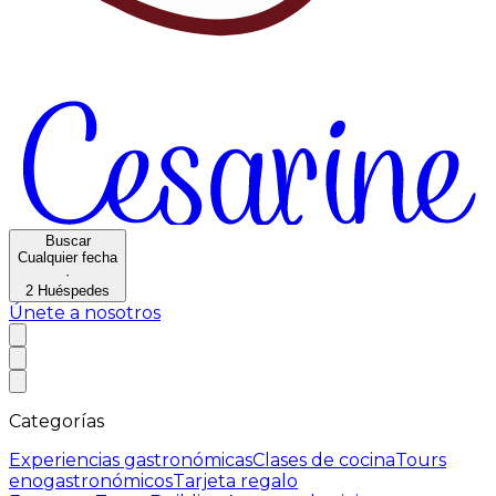
Buscar
Cualquier fecha
·
2
Huéspedes
Únete a nosotros
Categorías
Experiencias gastronómicas
Clases de cocina
Tours
enogastronómicos
Tarjeta regalo