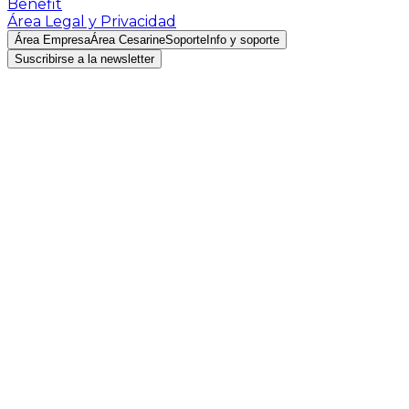
Benefit
Área Legal y Privacidad
Área Empresa
Área Cesarine
Soporte
Info y soporte
Suscribirse a la newsletter