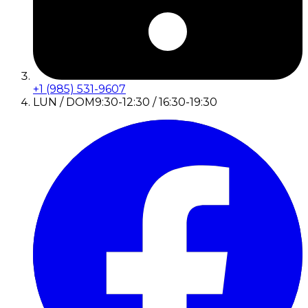
+1 (985) 531-9607
LUN / DOM
9:30-12:30 / 16:30-19:30