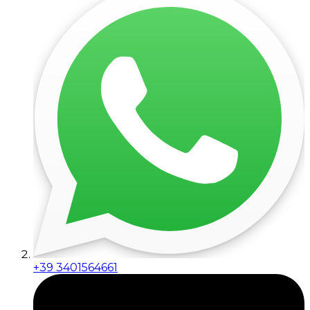
+39 3401564661