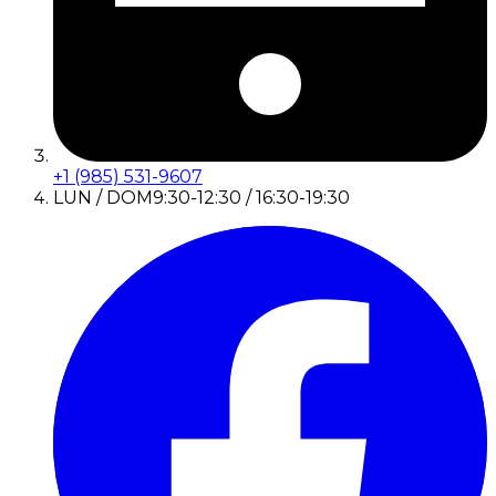
+1 (985) 531-9607
LUN / DOM
9:30-12:30 / 16:30-19:30