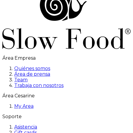
Área Empresa
Quiénes somos
Área de prensa
Team
Trabaja con nosotros
Área Cesarine
My Area
Soporte
Asistencia
Gift cards