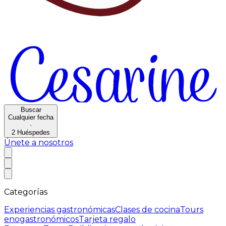
Buscar
Cualquier fecha
·
2
Huéspedes
Únete a nosotros
Categorías
Experiencias gastronómicas
Clases de cocina
Tours
enogastronómicos
Tarjeta regalo