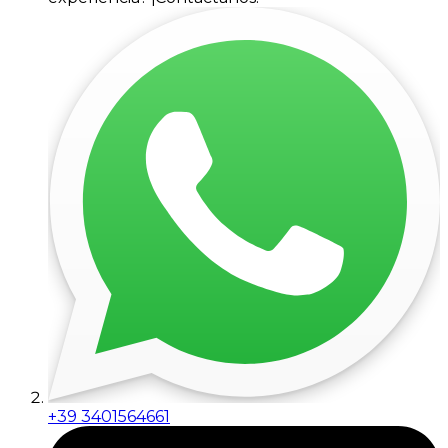
+39 3401564661