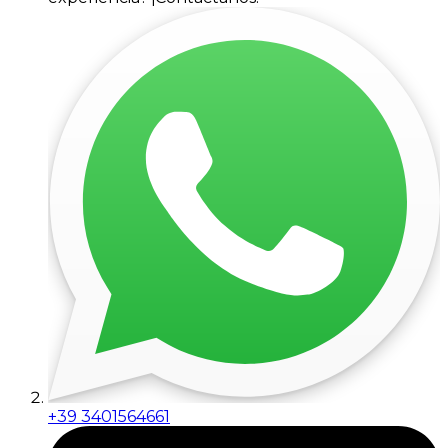
+39 3401564661