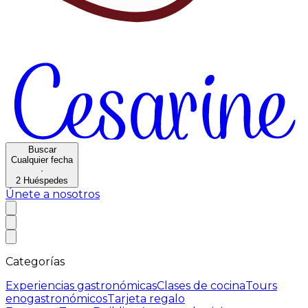
Buscar
Cualquier fecha
·
2
Huéspedes
Únete a nosotros
Categorías
Experiencias gastronómicas
Clases de cocina
Tours
enogastronómicos
Tarjeta regalo