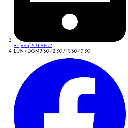
+1 (985) 531-9607
LUN / DOM
9:30-12:30 / 16:30-19:30