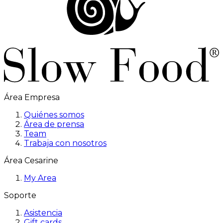
Área Empresa
Quiénes somos
Área de prensa
Team
Trabaja con nosotros
Área Cesarine
My Area
Soporte
Asistencia
Gift cards