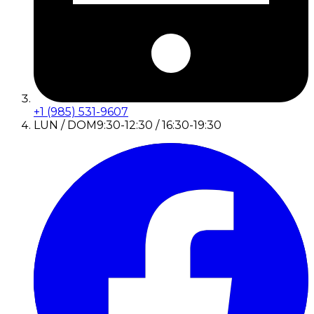
+1 (985) 531-9607
LUN / DOM
9:30-12:30 / 16:30-19:30