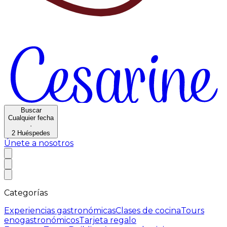
Buscar
Cualquier fecha
·
2
Huéspedes
Únete a nosotros
Categorías
Experiencias gastronómicas
Clases de cocina
Tours
enogastronómicos
Tarjeta regalo