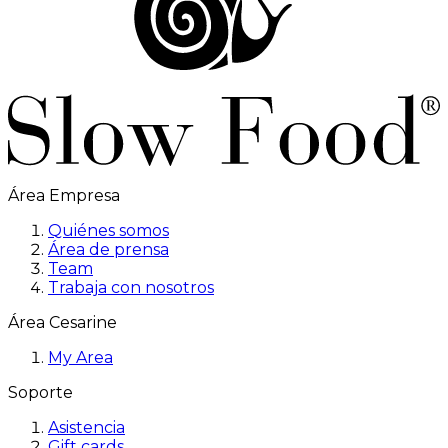
Área Empresa
Quiénes somos
Área de prensa
Team
Trabaja con nosotros
Área Cesarine
My Area
Soporte
Asistencia
Gift cards