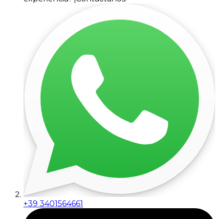
+39 3401564661