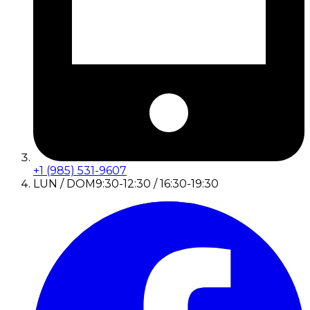
+1 (985) 531-9607
LUN / DOM
9:30-12:30 / 16:30-19:30