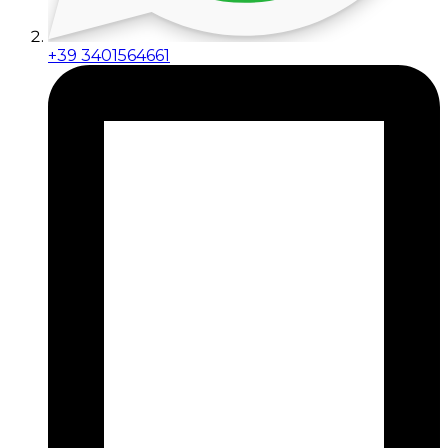
+39 3401564661