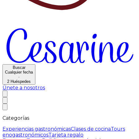
Buscar
Cualquier fecha
·
2
Huéspedes
Únete a nosotros
Categorías
Experiencias gastronómicas
Clases de cocina
Tours
enogastronómicos
Tarjeta regalo