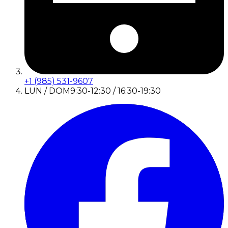
+1 (985) 531-9607
LUN / DOM
9:30-12:30 / 16:30-19:30