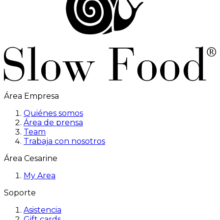
Área Empresa
Quiénes somos
Área de prensa
Team
Trabaja con nosotros
Área Cesarine
My Area
Soporte
Asistencia
Gift cards