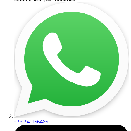
+39 3401564661