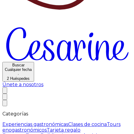
Buscar
Cualquier fecha
·
2
Huéspedes
Únete a nosotros
Categorías
Experiencias gastronómicas
Clases de cocina
Tours
enogastronómicos
Tarjeta regalo