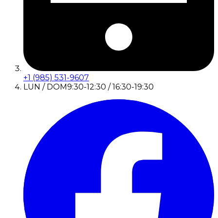
+1 (985) 531-9607
LUN / DOM
9:30-12:30 / 16:30-19:30