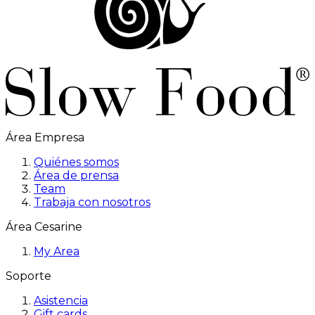
Área Empresa
Quiénes somos
Área de prensa
Team
Trabaja con nosotros
Área Cesarine
My Area
Soporte
Asistencia
Gift cards