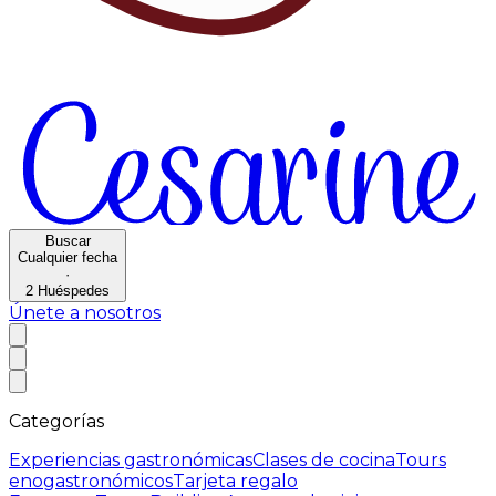
Buscar
Cualquier fecha
·
2
Huéspedes
Únete a nosotros
Categorías
Experiencias gastronómicas
Clases de cocina
Tours
enogastronómicos
Tarjeta regalo