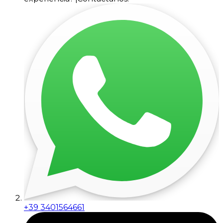
+39 3401564661