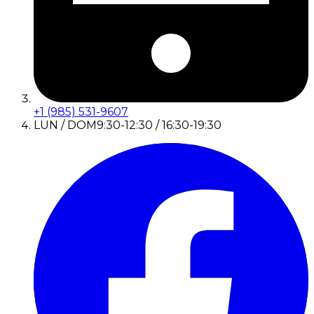
+1 (985) 531-9607
LUN / DOM
9:30-12:30 / 16:30-19:30