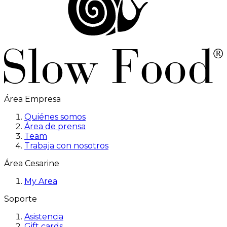
Área Empresa
Quiénes somos
Área de prensa
Team
Trabaja con nosotros
Área Cesarine
My Area
Soporte
Asistencia
Gift cards