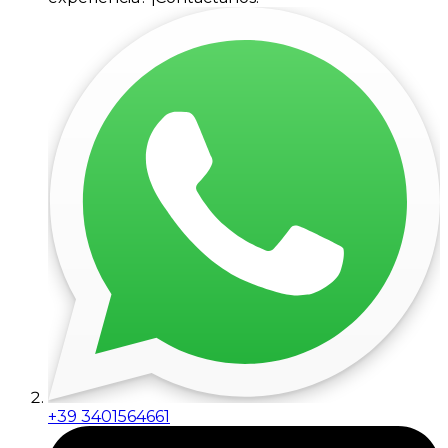
+39 3401564661