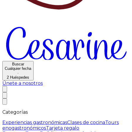
Buscar
Cualquier fecha
·
2
Huéspedes
Únete a nosotros
Categorías
Experiencias gastronómicas
Clases de cocina
Tours
enogastronómicos
Tarjeta regalo