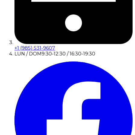
+1 (985) 531-9607
LUN / DOM
9:30-12:30 / 16:30-19:30