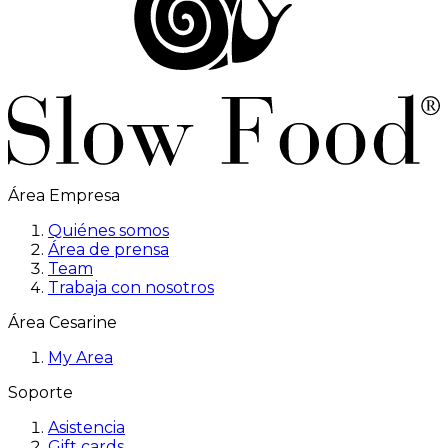
Área Empresa
Quiénes somos
Área de prensa
Team
Trabaja con nosotros
Área Cesarine
My Area
Soporte
Asistencia
Gift cards