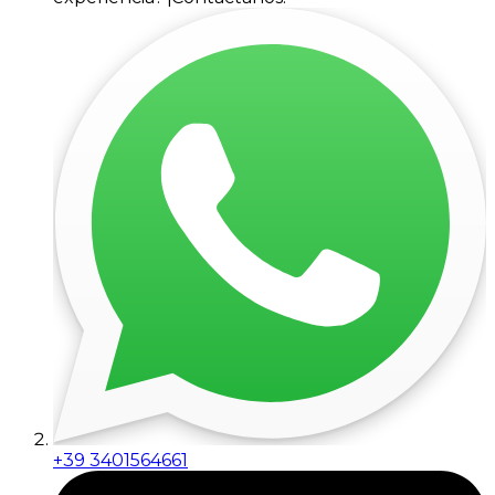
+39 3401564661