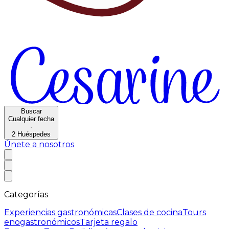
Buscar
Cualquier fecha
·
2
Huéspedes
Únete a nosotros
Categorías
Experiencias gastronómicas
Clases de cocina
Tours
enogastronómicos
Tarjeta regalo