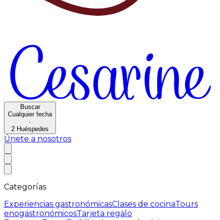
Buscar
Cualquier fecha
·
2
Huéspedes
Únete a nosotros
Categorías
Experiencias gastronómicas
Clases de cocina
Tours
enogastronómicos
Tarjeta regalo