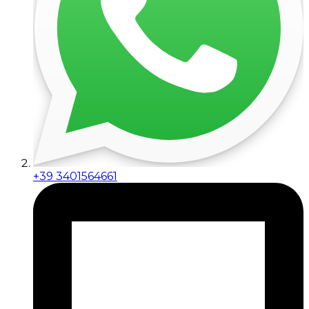
+39 3401564661