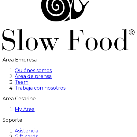
Área Empresa
Quiénes somos
Área de prensa
Team
Trabaja con nosotros
Área Cesarine
My Area
Soporte
Asistencia
Gift cards