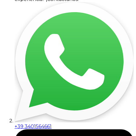
+39 3401564661