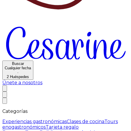
Buscar
Cualquier fecha
·
2
Huéspedes
Únete a nosotros
Categorías
Experiencias gastronómicas
Clases de cocina
Tours
enogastronómicos
Tarjeta regalo