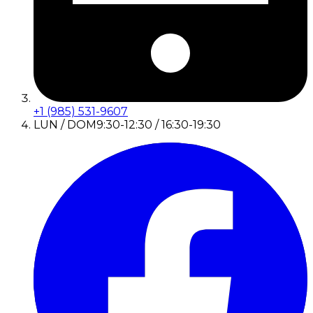
+1 (985) 531-9607
LUN / DOM
9:30-12:30 / 16:30-19:30