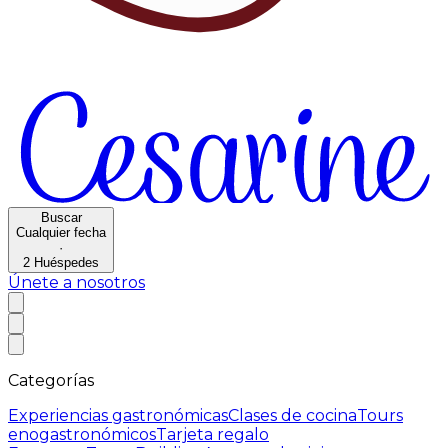
Buscar
Cualquier fecha
·
2
Huéspedes
Únete a nosotros
Categorías
Experiencias gastronómicas
Clases de cocina
Tours
enogastronómicos
Tarjeta regalo