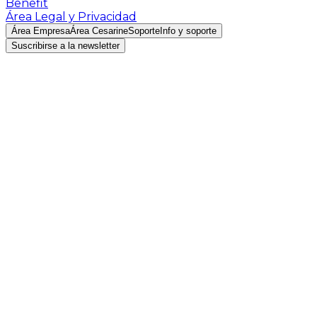
Benefit
Área Legal y Privacidad
Área Empresa
Área Cesarine
Soporte
Info y soporte
Suscribirse a la newsletter