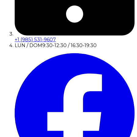
+1 (985) 531-9607
LUN / DOM
9:30-12:30 / 16:30-19:30