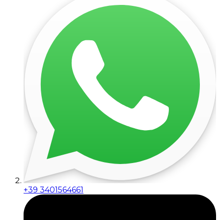
+39 3401564661