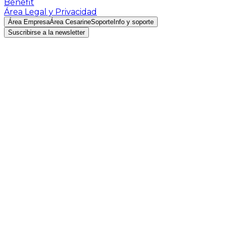
Benefit
Área Legal y Privacidad
Área Empresa
Área Cesarine
Soporte
Info y soporte
Suscribirse a la newsletter