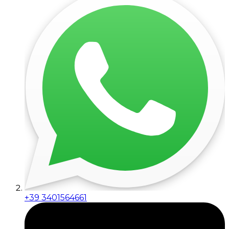
+39 3401564661