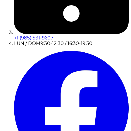
+1 (985) 531-9607
LUN / DOM
9:30-12:30 / 16:30-19:30