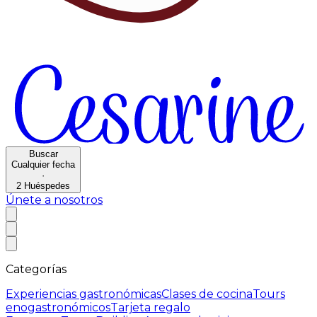
Buscar
Cualquier fecha
·
2
Huéspedes
Únete a nosotros
Categorías
Experiencias gastronómicas
Clases de cocina
Tours
enogastronómicos
Tarjeta regalo