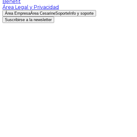
Benefit
Área Legal y Privacidad
Área Empresa
Área Cesarine
Soporte
Info y soporte
Suscribirse a la newsletter