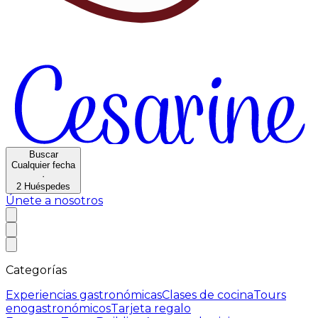
Buscar
Cualquier fecha
·
2
Huéspedes
Únete a nosotros
Categorías
Experiencias gastronómicas
Clases de cocina
Tours
enogastronómicos
Tarjeta regalo