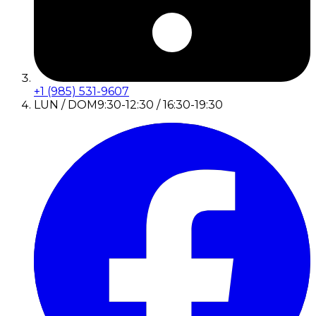
+1 (985) 531-9607
LUN / DOM
9:30-12:30 / 16:30-19:30