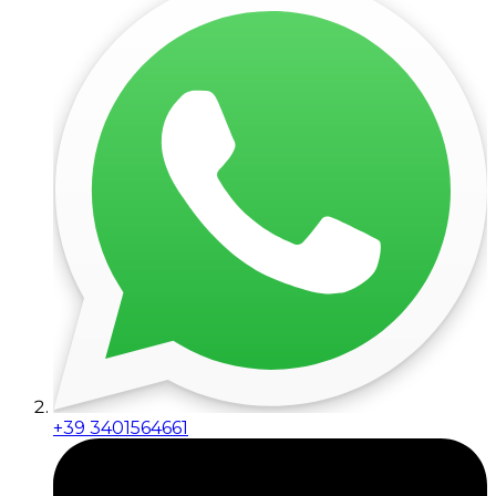
+39 3401564661