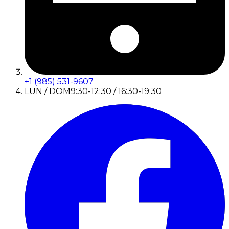
+1 (985) 531-9607
LUN / DOM
9:30-12:30 / 16:30-19:30