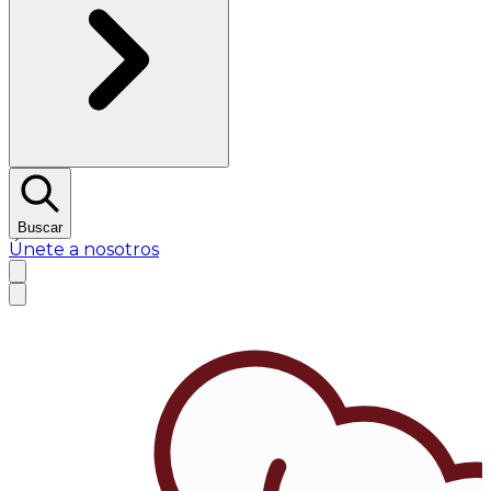
Buscar
Únete a nosotros