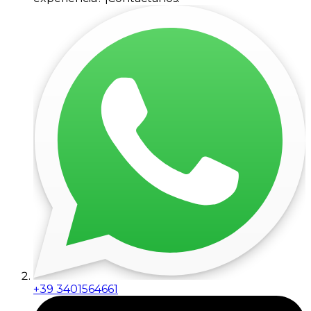
+39 3401564661