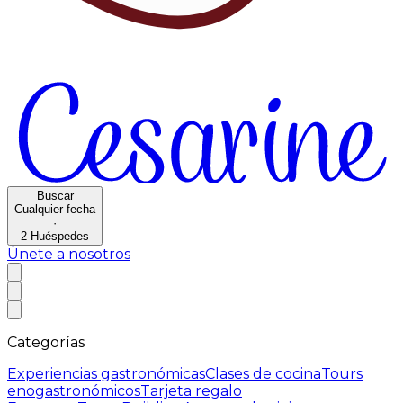
Buscar
Cualquier fecha
·
2
Huéspedes
Únete a nosotros
Categorías
Experiencias gastronómicas
Clases de cocina
Tours
enogastronómicos
Tarjeta regalo