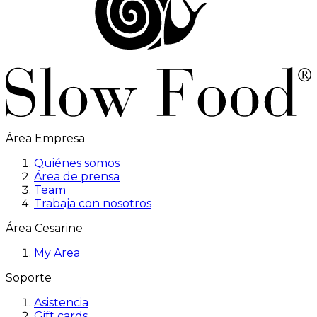
Área Empresa
Quiénes somos
Área de prensa
Team
Trabaja con nosotros
Área Cesarine
My Area
Soporte
Asistencia
Gift cards