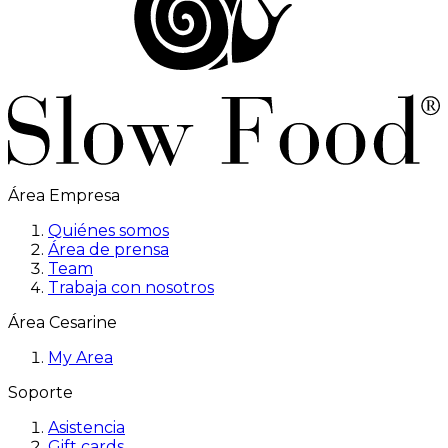
Área Empresa
Quiénes somos
Área de prensa
Team
Trabaja con nosotros
Área Cesarine
My Area
Soporte
Asistencia
Gift cards