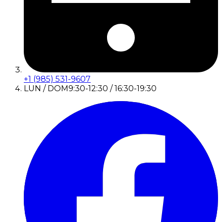
+1 (985) 531-9607
LUN / DOM
9:30-12:30 / 16:30-19:30