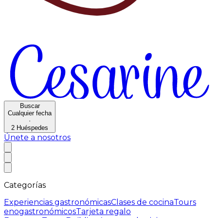
Buscar
Cualquier fecha
·
2
Huéspedes
Únete a nosotros
Categorías
Experiencias gastronómicas
Clases de cocina
Tours
enogastronómicos
Tarjeta regalo