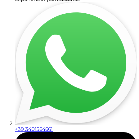
+39 3401564661