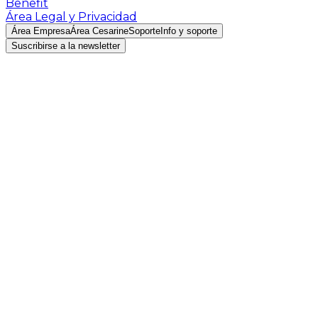
Benefit
Área Legal y Privacidad
Área Empresa
Área Cesarine
Soporte
Info y soporte
Suscribirse a la newsletter