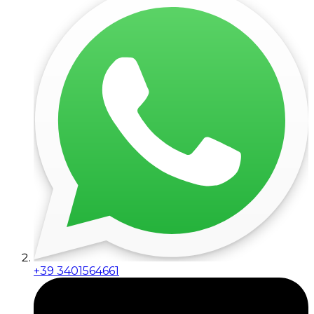
+39 3401564661