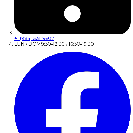
+1 (985) 531-9607
LUN / DOM
9:30-12:30 / 16:30-19:30