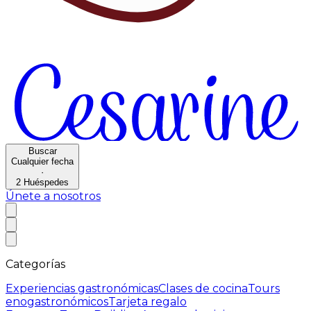
Buscar
Cualquier fecha
·
2
Huéspedes
Únete a nosotros
Categorías
Experiencias gastronómicas
Clases de cocina
Tours
enogastronómicos
Tarjeta regalo