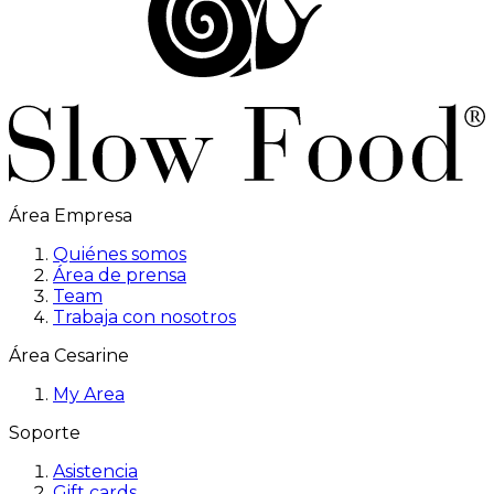
Área Empresa
Quiénes somos
Área de prensa
Team
Trabaja con nosotros
Área Cesarine
My Area
Soporte
Asistencia
Gift cards