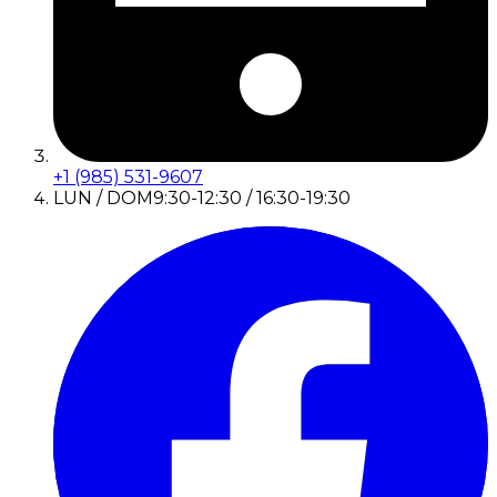
+1 (985) 531-9607
LUN / DOM
9:30-12:30 / 16:30-19:30