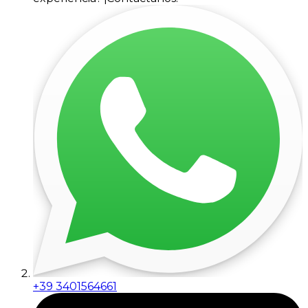
+39 3401564661