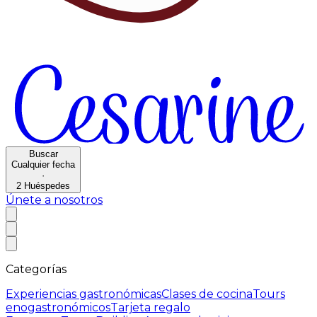
Buscar
Cualquier fecha
·
2
Huéspedes
Únete a nosotros
Categorías
Experiencias gastronómicas
Clases de cocina
Tours
enogastronómicos
Tarjeta regalo