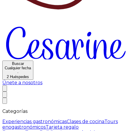
Buscar
Cualquier fecha
·
2
Huéspedes
Únete a nosotros
Categorías
Experiencias gastronómicas
Clases de cocina
Tours
enogastronómicos
Tarjeta regalo