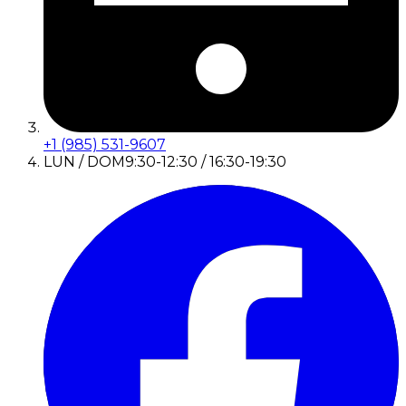
+1 (985) 531-9607
LUN / DOM
9:30-12:30 / 16:30-19:30