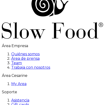
Área Empresa
Quiénes somos
Área de prensa
Team
Trabaja con nosotros
Área Cesarine
My Area
Soporte
Asistencia
Gift cards