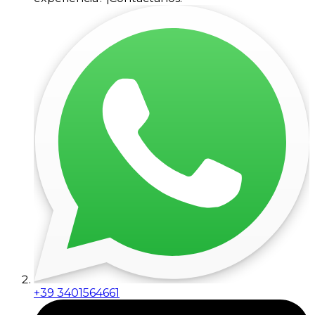
+39 3401564661