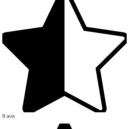
8 avis