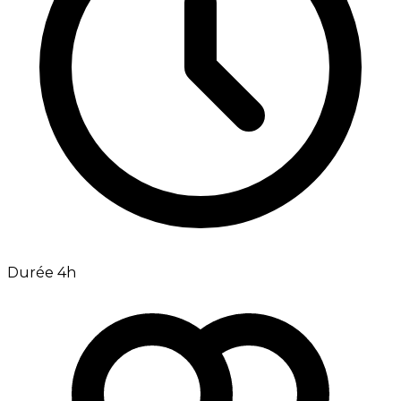
Durée 4h