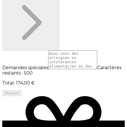
Demandes spéciales
Caractères
restants : 500
Total
:
174,00 €
Réserver