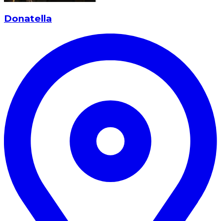
Donatella