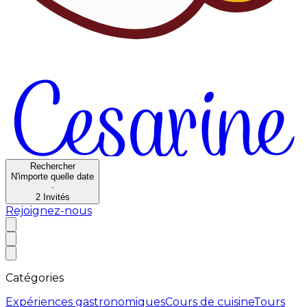
Rechercher
N'importe quelle date
·
2
Invités
Rejoignez-nous
Catégories
Expériences gastronomiques
Cours de cuisine
Tours