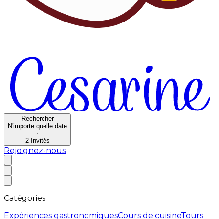
Rechercher
N'importe quelle date
·
2
Invités
Rejoignez-nous
Catégories
Expériences gastronomiques
Cours de cuisine
Tours