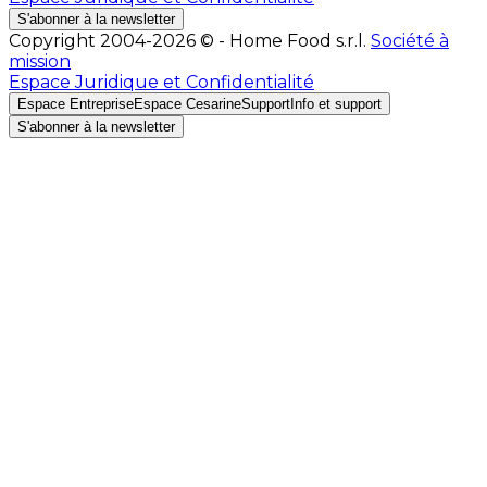
S'abonner à la newsletter
Copyright 2004-2026 © - Home Food s.r.l.
Société à
mission
Espace Juridique et Confidentialité
Espace Entreprise
Espace Cesarine
Support
Info et support
S'abonner à la newsletter