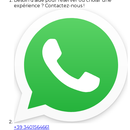
Besoin d'aide pour réserver ou choisir une
expérience ? Contactez-nous !
+39 3401564661