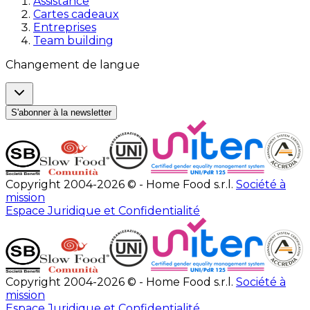
Assistance
Cartes cadeaux
Entreprises
Team building
Changement de langue
S'abonner à la newsletter
Copyright 2004-2026 © - Home Food s.r.l.
Société à
mission
Espace Juridique et Confidentialité
Copyright 2004-2026 © - Home Food s.r.l.
Société à
mission
Espace Juridique et Confidentialité