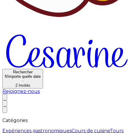
Rechercher
N'importe quelle date
·
2
Invités
Rejoignez-nous
Catégories
Expériences gastronomiques
Cours de cuisine
Tours