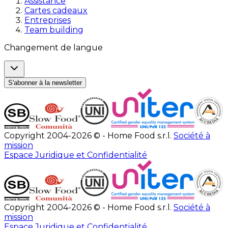
Assistance
Cartes cadeaux
Entreprises
Team building
Changement de langue
S'abonner à la newsletter
Copyright 2004-2026 © - Home Food s.r.l.
Société à
mission
Espace Juridique et Confidentialité
Copyright 2004-2026 © - Home Food s.r.l.
Société à
mission
Espace Juridique et Confidentialité