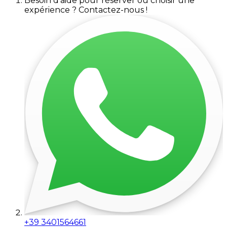
Besoin d'aide pour réserver ou choisir une
expérience ? Contactez-nous !
+39 3401564661