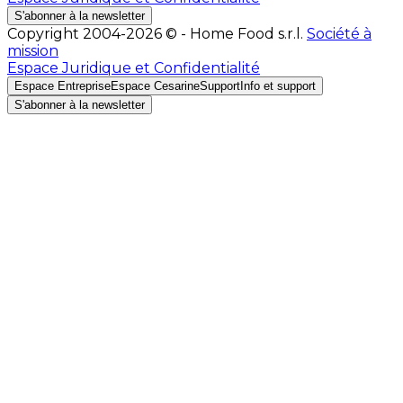
S'abonner à la newsletter
Copyright 2004-2026 © - Home Food s.r.l.
Société à
mission
Espace Juridique et Confidentialité
Espace Entreprise
Espace Cesarine
Support
Info et support
S'abonner à la newsletter