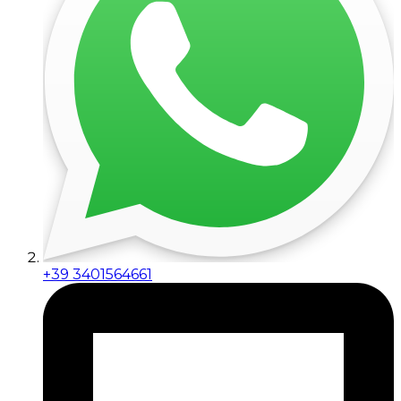
+39 3401564661