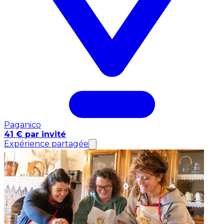
Paganico
41 € par invité
Expérience partagée