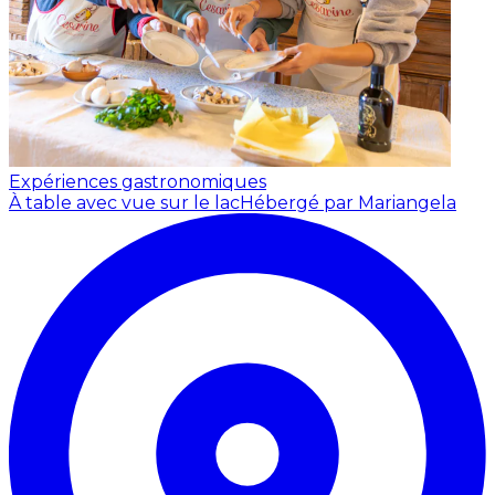
Expériences gastronomiques
À table avec vue sur le lac
Hébergé par Mariangela