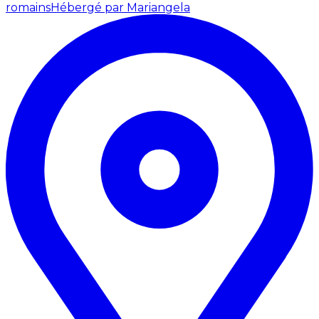
romains
Hébergé par Mariangela