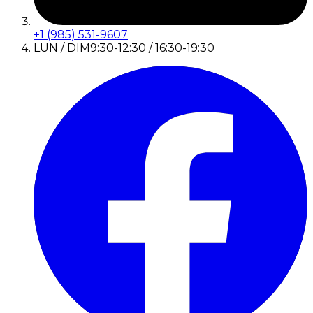
+1 (985) 531-9607
LUN / DIM
9:30-12:30 / 16:30-19:30