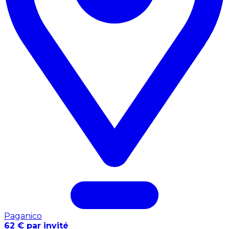
Paganico
62 € par invité