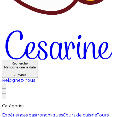
Rechercher
N'importe quelle date
·
2
Invités
Rejoignez-nous
Catégories
Expériences gastronomiques
Cours de cuisine
Tours