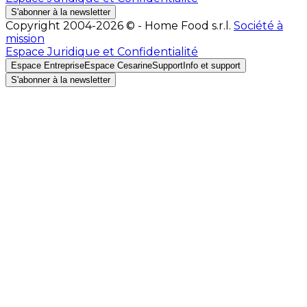
S'abonner à la newsletter
Copyright 2004-2026 © - Home Food s.r.l.
Société à
mission
Espace Juridique et Confidentialité
Espace Entreprise
Espace Cesarine
Support
Info et support
S'abonner à la newsletter