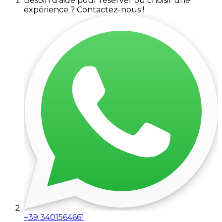
Besoin d'aide pour réserver ou choisir une
expérience ? Contactez-nous !
+39 3401564661