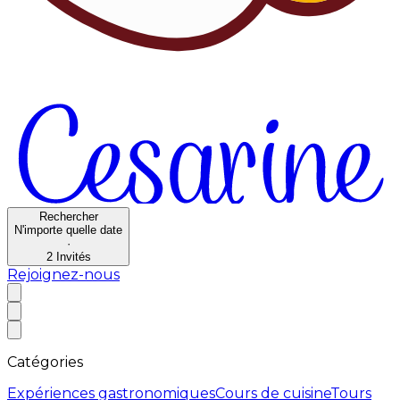
Rechercher
N'importe quelle date
·
2
Invités
Rejoignez-nous
Catégories
Expériences gastronomiques
Cours de cuisine
Tours