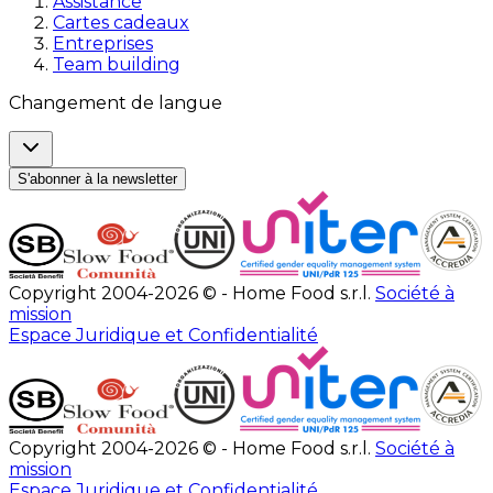
Assistance
Cartes cadeaux
Entreprises
Team building
Changement de langue
S'abonner à la newsletter
Copyright 2004-2026 © - Home Food s.r.l.
Société à
mission
Espace Juridique et Confidentialité
Copyright 2004-2026 © - Home Food s.r.l.
Société à
mission
Espace Juridique et Confidentialité