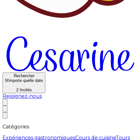
Rechercher
N'importe quelle date
·
2
Invités
Rejoignez-nous
Catégories
Expériences gastronomiques
Cours de cuisine
Tours