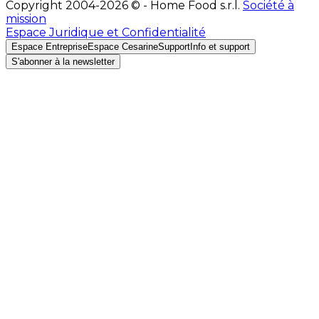
Copyright 2004-2026 © - Home Food s.r.l.
Société à
mission
Espace Juridique et Confidentialité
Espace Entreprise
Espace Cesarine
Support
Info et support
S'abonner à la newsletter