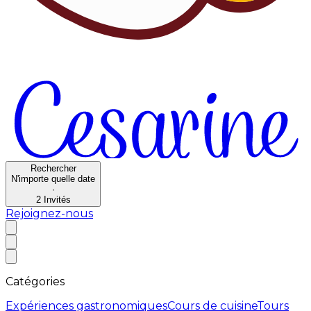
Rechercher
N'importe quelle date
·
2
Invités
Rejoignez-nous
Catégories
Expériences gastronomiques
Cours de cuisine
Tours