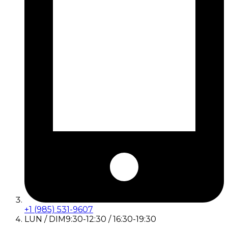
+1 (985) 531-9607
LUN / DIM
9:30-12:30 / 16:30-19:30