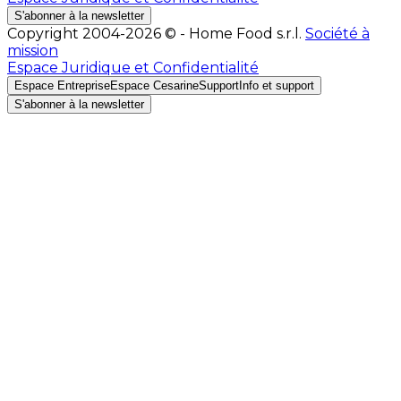
S'abonner à la newsletter
Copyright 2004-2026 © - Home Food s.r.l.
Société à
mission
Espace Juridique et Confidentialité
Espace Entreprise
Espace Cesarine
Support
Info et support
S'abonner à la newsletter