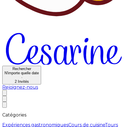
Rechercher
N'importe quelle date
·
2
Invités
Rejoignez-nous
Catégories
Expériences gastronomiques
Cours de cuisine
Tours