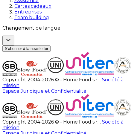
Assistance
Cartes cadeaux
Entreprises
Team building
Changement de langue
S'abonner à la newsletter
Copyright 2004-2026 © - Home Food s.r.l.
Société à
mission
Espace Juridique et Confidentialité
Copyright 2004-2026 © - Home Food s.r.l.
Société à
mission
Espace Juridique et Confidentialité