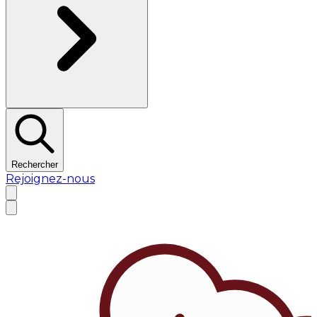
Rechercher
Rejoignez-nous