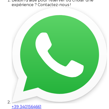
Besoin d'aide pour réserver ou choisir une
expérience ? Contactez-nous !
+39 3401564661