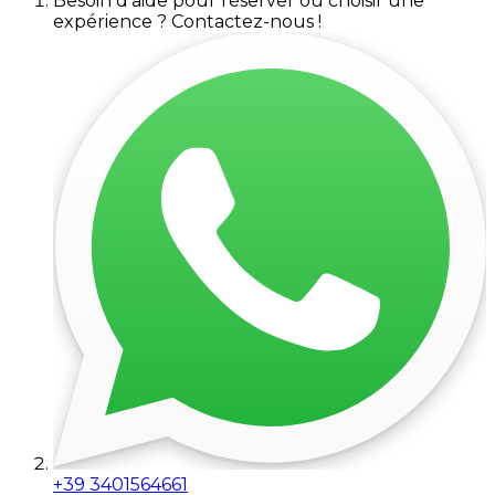
Besoin d'aide pour réserver ou choisir une
expérience ? Contactez-nous !
+39 3401564661