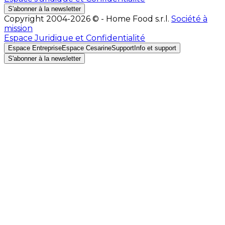
S'abonner à la newsletter
Copyright 2004-2026 © - Home Food s.r.l.
Société à
mission
Espace Juridique et Confidentialité
Espace Entreprise
Espace Cesarine
Support
Info et support
S'abonner à la newsletter