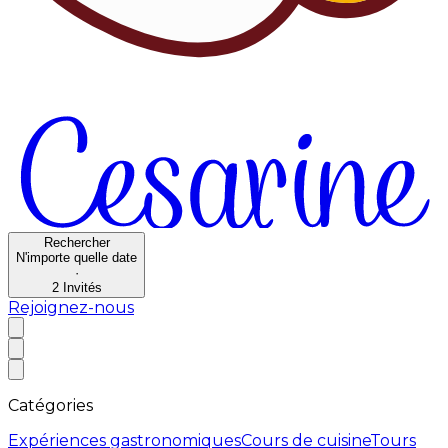
Rechercher
N'importe quelle date
·
2
Invités
Rejoignez-nous
Catégories
Expériences gastronomiques
Cours de cuisine
Tours