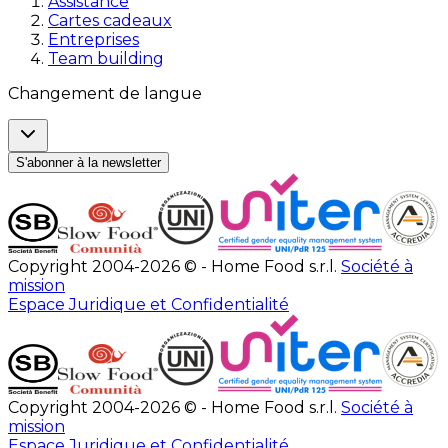
Assistance
Cartes cadeaux
Entreprises
Team building
Changement de langue
S'abonner à la newsletter
Copyright 2004-2026 © - Home Food s.r.l.
Société à
mission
Espace Juridique et Confidentialité
Copyright 2004-2026 © - Home Food s.r.l.
Société à
mission
Espace Juridique et Confidentialité