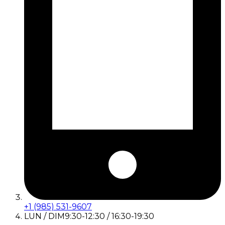
+1 (985) 531-9607
LUN / DIM
9:30-12:30 / 16:30-19:30