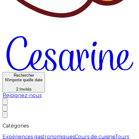
Rechercher
N'importe quelle date
·
2
Invités
Rejoignez-nous
Catégories
Expériences gastronomiques
Cours de cuisine
Tours