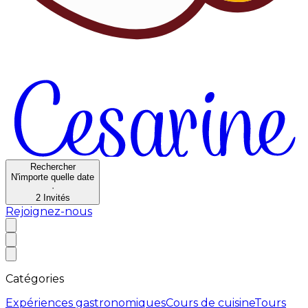
Rechercher
N'importe quelle date
·
2
Invités
Rejoignez-nous
Catégories
Expériences gastronomiques
Cours de cuisine
Tours