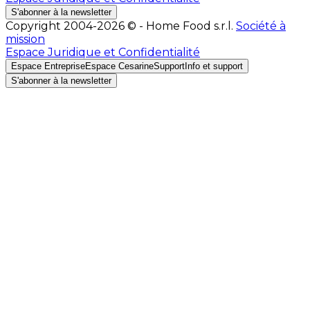
S'abonner à la newsletter
Copyright 2004-2026 © - Home Food s.r.l.
Société à
mission
Espace Juridique et Confidentialité
Espace Entreprise
Espace Cesarine
Support
Info et support
S'abonner à la newsletter