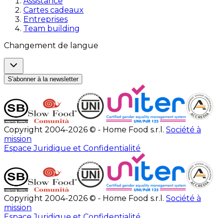
Assistance
Cartes cadeaux
Entreprises
Team building
Changement de langue
S'abonner à la newsletter
Copyright 2004-2026 © - Home Food s.r.l.
Société à
mission
Espace Juridique et Confidentialité
Copyright 2004-2026 © - Home Food s.r.l.
Société à
mission
Espace Juridique et Confidentialité