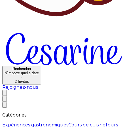
Rechercher
N'importe quelle date
·
2
Invités
Rejoignez-nous
Catégories
Expériences gastronomiques
Cours de cuisine
Tours