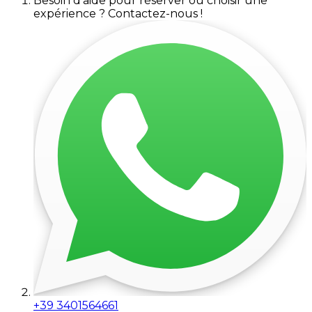
Besoin d'aide pour réserver ou choisir une
expérience ? Contactez-nous !
+39 3401564661