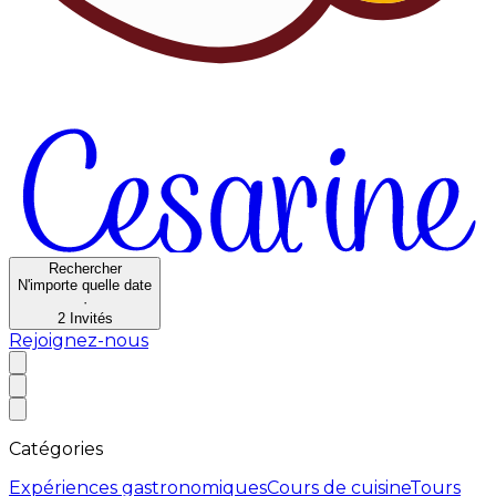
Rechercher
N'importe quelle date
·
2
Invités
Rejoignez-nous
Catégories
Expériences gastronomiques
Cours de cuisine
Tours