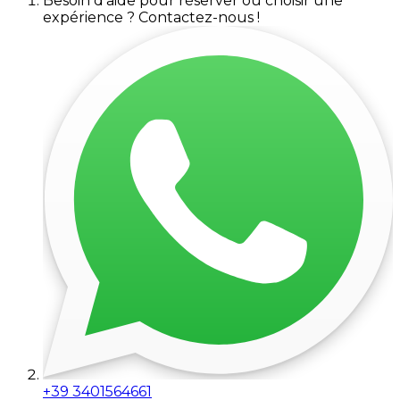
Besoin d'aide pour réserver ou choisir une
expérience ? Contactez-nous !
+39 3401564661