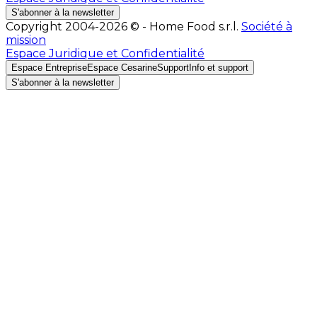
S'abonner à la newsletter
Copyright 2004-2026 © - Home Food s.r.l.
Société à
mission
Espace Juridique et Confidentialité
Espace Entreprise
Espace Cesarine
Support
Info et support
S'abonner à la newsletter