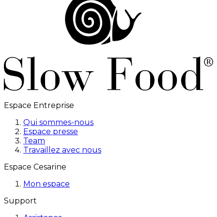
Espace Entreprise
Qui sommes-nous
Espace presse
Team
Travaillez avec nous
Espace Cesarine
Mon espace
Support