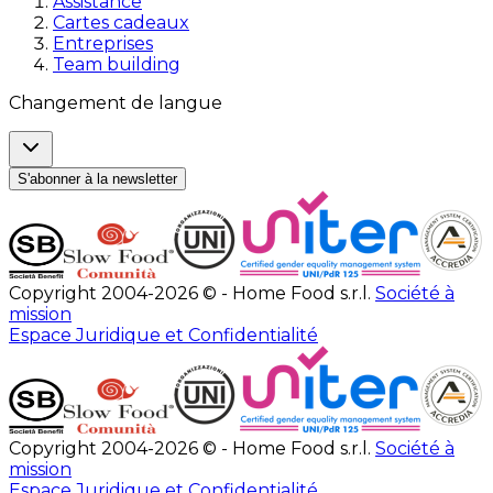
Assistance
Cartes cadeaux
Entreprises
Team building
Changement de langue
S'abonner à la newsletter
Copyright 2004-2026 © - Home Food s.r.l.
Société à
mission
Espace Juridique et Confidentialité
Copyright 2004-2026 © - Home Food s.r.l.
Société à
mission
Espace Juridique et Confidentialité