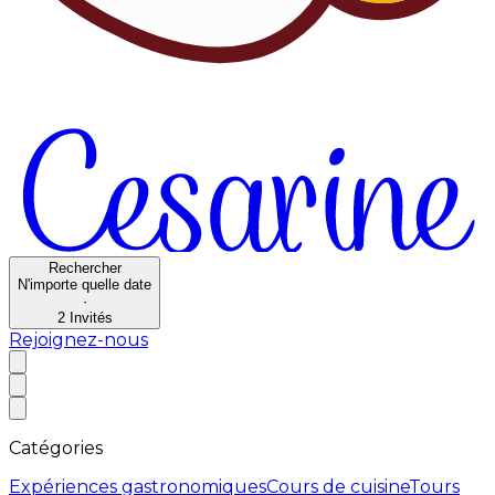
Rechercher
N'importe quelle date
·
2
Invités
Rejoignez-nous
Catégories
Expériences gastronomiques
Cours de cuisine
Tours