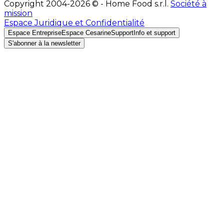
Copyright 2004-2026 © - Home Food s.r.l.
Société à
mission
Espace Juridique et Confidentialité
Espace Entreprise
Espace Cesarine
Support
Info et support
S'abonner à la newsletter