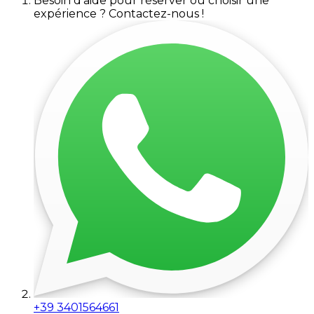
Besoin d'aide pour réserver ou choisir une
expérience ? Contactez-nous !
+39 3401564661