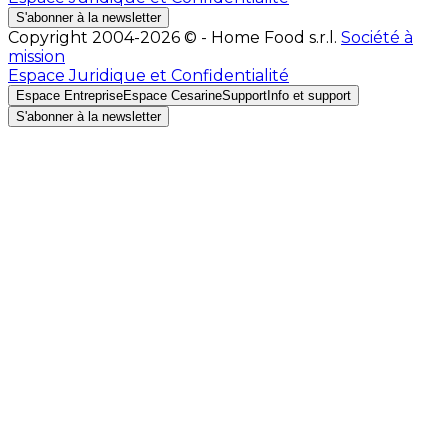
S'abonner à la newsletter
Copyright 2004-2026 © - Home Food s.r.l.
Société à
mission
Espace Juridique et Confidentialité
Espace Entreprise
Espace Cesarine
Support
Info et support
S'abonner à la newsletter