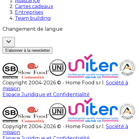
Assistance
Cartes cadeaux
Entreprises
Team building
Changement de langue
S'abonner à la newsletter
Copyright 2004-2026 © - Home Food s.r.l.
Société à
mission
Espace Juridique et Confidentialité
Copyright 2004-2026 © - Home Food s.r.l.
Société à
mission
Espace Juridique et Confidentialité