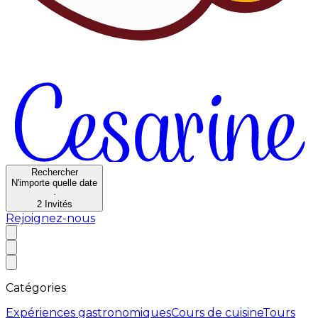
Rechercher
N'importe quelle date
·
2
Invités
Rejoignez-nous
Catégories
Expériences gastronomiques
Cours de cuisine
Tours