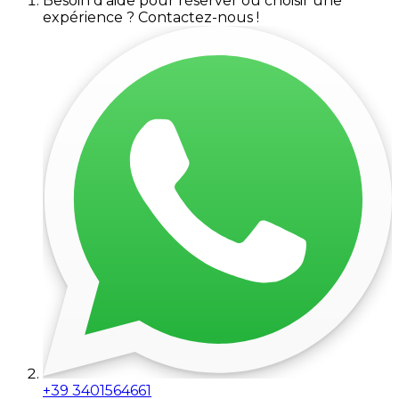
Besoin d'aide pour réserver ou choisir une
expérience ? Contactez-nous !
+39 3401564661