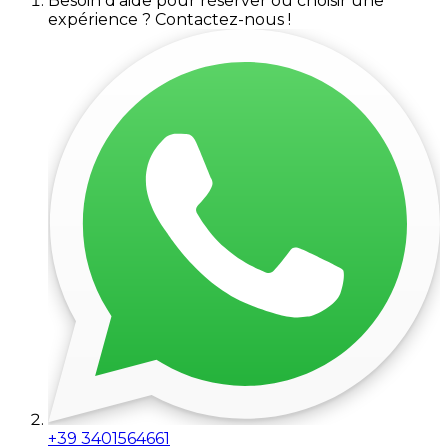
Besoin d'aide pour réserver ou choisir une
expérience ? Contactez-nous !
+39 3401564661