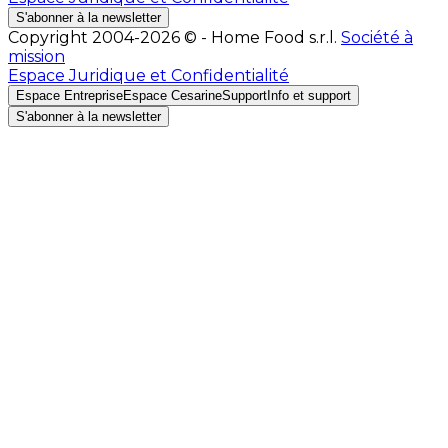
S'abonner à la newsletter
Copyright 2004-2026 © - Home Food s.r.l.
Société à
mission
Espace Juridique et Confidentialité
Espace Entreprise
Espace Cesarine
Support
Info et support
S'abonner à la newsletter