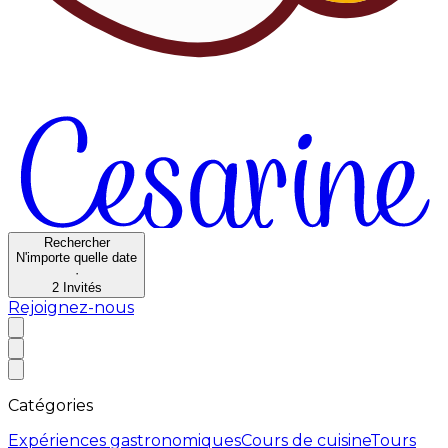
Rechercher
N'importe quelle date
·
2
Invités
Rejoignez-nous
Catégories
Expériences gastronomiques
Cours de cuisine
Tours