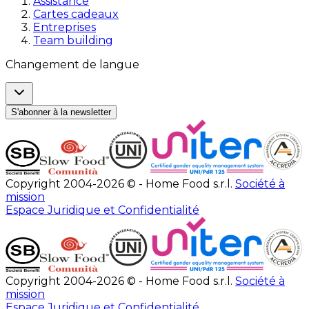
Assistance
Cartes cadeaux
Entreprises
Team building
Changement de langue
S'abonner à la newsletter
Copyright 2004-2026 © - Home Food s.r.l.
Société à
mission
Espace Juridique et Confidentialité
Copyright 2004-2026 © - Home Food s.r.l.
Société à
mission
Espace Juridique et Confidentialité