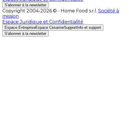
S'abonner à la newsletter
Copyright 2004-2026 © - Home Food s.r.l.
Société à
mission
Espace Juridique et Confidentialité
Espace Entreprise
Espace Cesarine
Support
Info et support
S'abonner à la newsletter