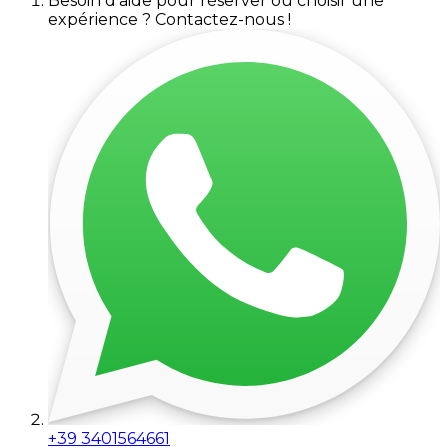
Besoin d'aide pour réserver ou choisir une
expérience ? Contactez-nous !
+39 3401564661