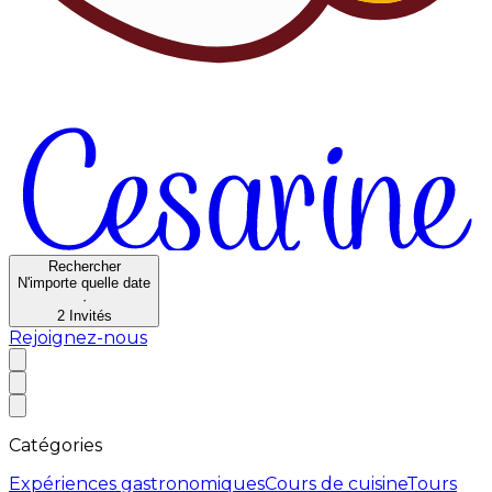
Rechercher
N'importe quelle date
·
2
Invités
Rejoignez-nous
Catégories
Expériences gastronomiques
Cours de cuisine
Tours