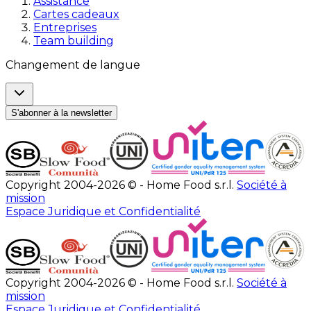
Assistance
Cartes cadeaux
Entreprises
Team building
Changement de langue
S'abonner à la newsletter
Copyright 2004-2026 © - Home Food s.r.l.
Société à
mission
Espace Juridique et Confidentialité
Copyright 2004-2026 © - Home Food s.r.l.
Société à
mission
Espace Juridique et Confidentialité