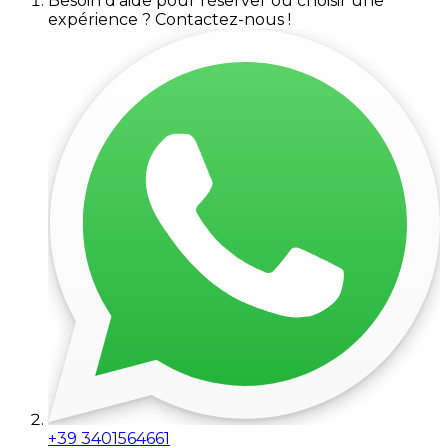
Besoin d'aide pour réserver ou choisir une
expérience ? Contactez-nous !
+39 3401564661