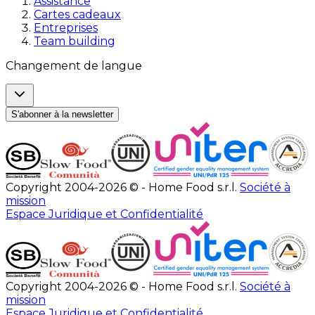
Assistance
Cartes cadeaux
Entreprises
Team building
Changement de langue
S'abonner à la newsletter
Copyright 2004-2026 © - Home Food s.r.l.
Société à
mission
Espace Juridique et Confidentialité
Copyright 2004-2026 © - Home Food s.r.l.
Société à
mission
Espace Juridique et Confidentialité