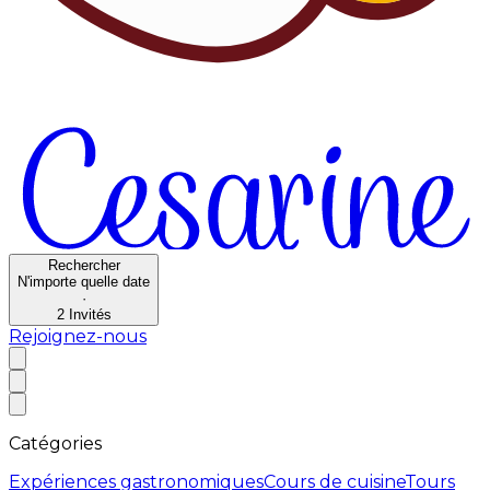
Rechercher
N'importe quelle date
·
2
Invités
Rejoignez-nous
Catégories
Expériences gastronomiques
Cours de cuisine
Tours