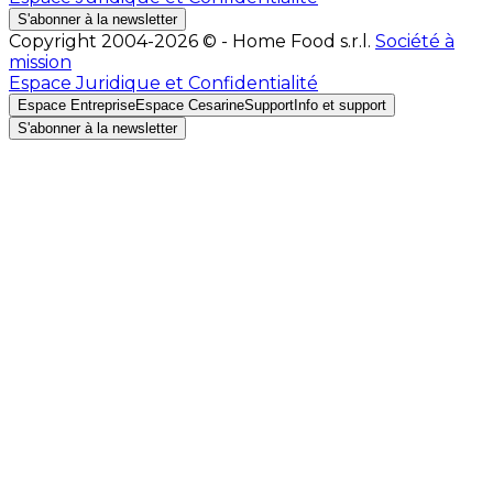
S'abonner à la newsletter
Copyright 2004-2026 © - Home Food s.r.l.
Société à
mission
Espace Juridique et Confidentialité
Espace Entreprise
Espace Cesarine
Support
Info et support
S'abonner à la newsletter