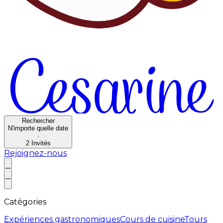
Rechercher
N'importe quelle date
·
2
Invités
Rejoignez-nous
Catégories
Expériences gastronomiques
Cours de cuisine
Tours