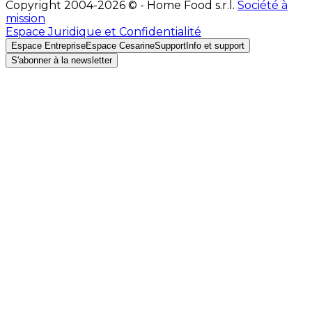
Copyright 2004-2026 © - Home Food s.r.l.
Société à
mission
Espace Juridique et Confidentialité
Espace Entreprise
Espace Cesarine
Support
Info et support
S'abonner à la newsletter