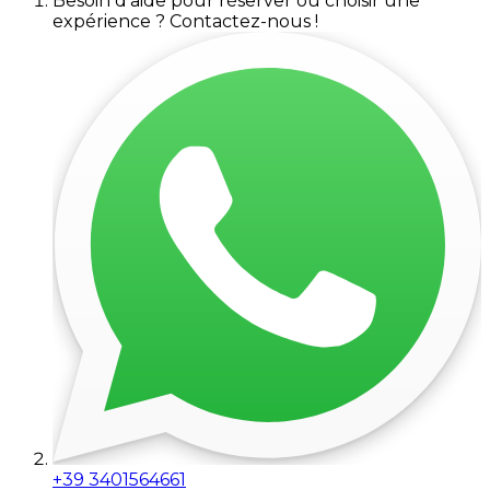
Besoin d'aide pour réserver ou choisir une
expérience ? Contactez-nous !
+39 3401564661