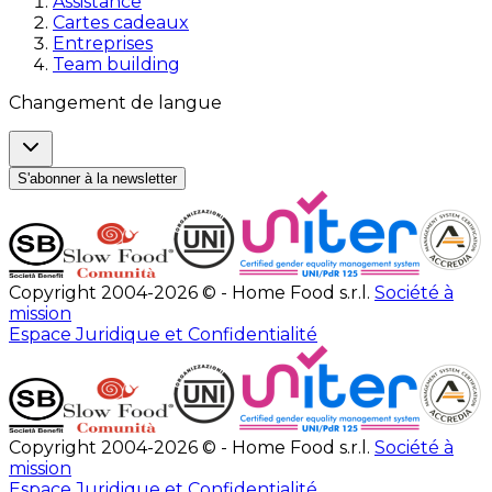
Assistance
Cartes cadeaux
Entreprises
Team building
Changement de langue
S'abonner à la newsletter
Copyright 2004-2026 © - Home Food s.r.l.
Société à
mission
Espace Juridique et Confidentialité
Copyright 2004-2026 © - Home Food s.r.l.
Société à
mission
Espace Juridique et Confidentialité