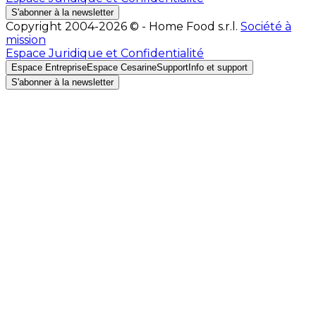
S'abonner à la newsletter
Copyright 2004-2026 © - Home Food s.r.l.
Société à
mission
Espace Juridique et Confidentialité
Espace Entreprise
Espace Cesarine
Support
Info et support
S'abonner à la newsletter