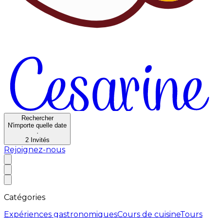
Rechercher
N'importe quelle date
·
2
Invités
Rejoignez-nous
Catégories
Expériences gastronomiques
Cours de cuisine
Tours