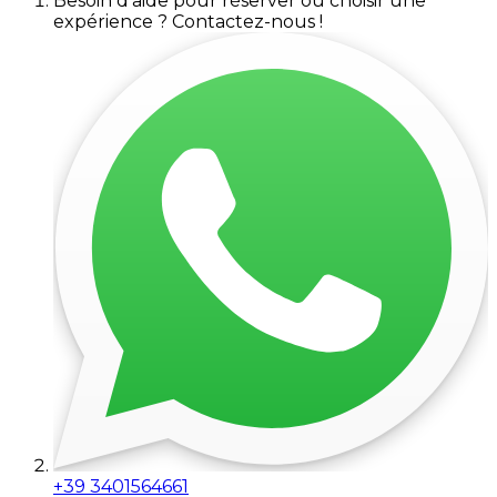
Besoin d'aide pour réserver ou choisir une
expérience ? Contactez-nous !
+39 3401564661