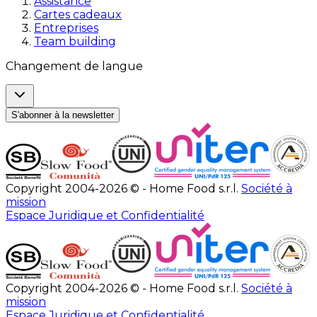
Assistance
Cartes cadeaux
Entreprises
Team building
Changement de langue
S'abonner à la newsletter
Copyright 2004-2026 © - Home Food s.r.l.
Société à
mission
Espace Juridique et Confidentialité
Copyright 2004-2026 © - Home Food s.r.l.
Société à
mission
Espace Juridique et Confidentialité