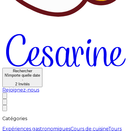
Rechercher
N'importe quelle date
·
2
Invités
Rejoignez-nous
Catégories
Expériences gastronomiques
Cours de cuisine
Tours