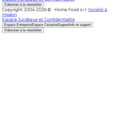
S'abonner à la newsletter
Copyright 2004-2026 © - Home Food s.r.l.
Société à
mission
Espace Juridique et Confidentialité
Espace Entreprise
Espace Cesarine
Support
Info et support
S'abonner à la newsletter