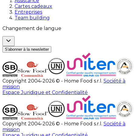
Assistance
Cartes cadeaux
Entreprises
Team building
Changement de langue
S'abonner à la newsletter
Copyright 2004-2026 © - Home Food s.r.l.
Société à
mission
Espace Juridique et Confidentialité
Copyright 2004-2026 © - Home Food s.r.l.
Société à
mission
Espace Juridique et Confidentialité