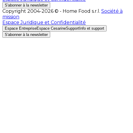
S'abonner à la newsletter
Copyright 2004-2026 © - Home Food s.r.l.
Société à
mission
Espace Juridique et Confidentialité
Espace Entreprise
Espace Cesarine
Support
Info et support
S'abonner à la newsletter