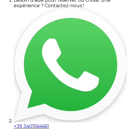
Besoin d'aide pour réserver ou choisir une
expérience ? Contactez-nous !
+39 3401564661