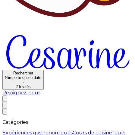
Rechercher
N'importe quelle date
·
2
Invités
Rejoignez-nous
Catégories
Expériences gastronomiques
Cours de cuisine
Tours