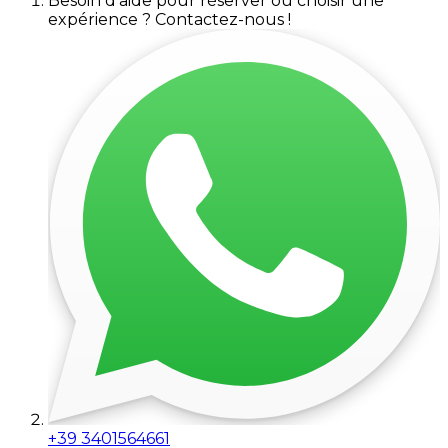
Besoin d'aide pour réserver ou choisir une
expérience ? Contactez-nous !
+39 3401564661