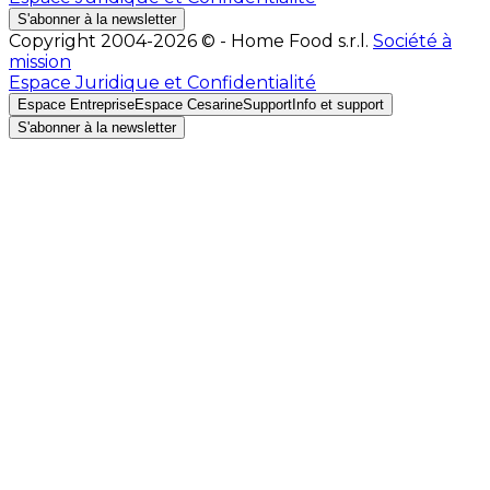
S'abonner à la newsletter
Copyright 2004-2026 © - Home Food s.r.l.
Société à
mission
Espace Juridique et Confidentialité
Espace Entreprise
Espace Cesarine
Support
Info et support
S'abonner à la newsletter