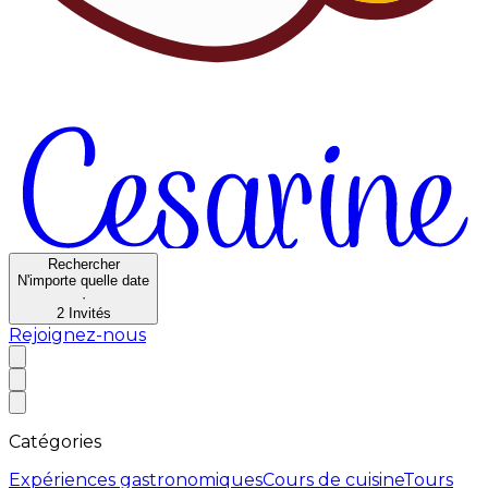
Rechercher
N'importe quelle date
·
2
Invités
Rejoignez-nous
Catégories
Expériences gastronomiques
Cours de cuisine
Tours