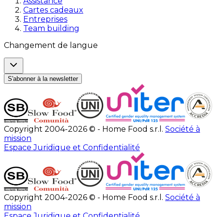
Assistance
Cartes cadeaux
Entreprises
Team building
Changement de langue
S'abonner à la newsletter
Copyright 2004-2026 © - Home Food s.r.l.
Société à
mission
Espace Juridique et Confidentialité
Copyright 2004-2026 © - Home Food s.r.l.
Société à
mission
Espace Juridique et Confidentialité