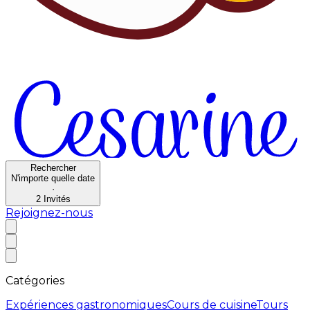
Rechercher
N'importe quelle date
·
2
Invités
Rejoignez-nous
Catégories
Expériences gastronomiques
Cours de cuisine
Tours