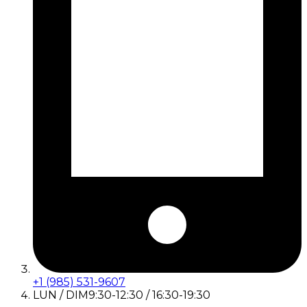
+1 (985) 531-9607
LUN / DIM
9:30-12:30 / 16:30-19:30