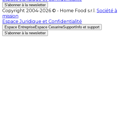
S'abonner à la newsletter
Copyright 2004-2026 © - Home Food s.r.l.
Société à
mission
Espace Juridique et Confidentialité
Espace Entreprise
Espace Cesarine
Support
Info et support
S'abonner à la newsletter