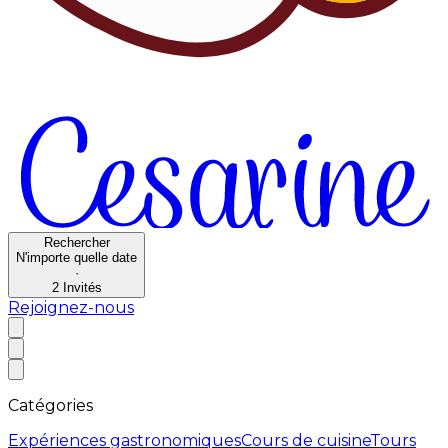
Rechercher
N'importe quelle date
·
2
Invités
Rejoignez-nous
Catégories
Expériences gastronomiques
Cours de cuisine
Tours