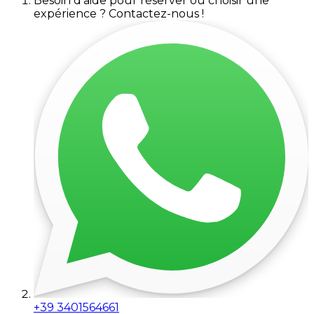
Besoin d'aide pour réserver ou choisir une
expérience ? Contactez-nous !
+39 3401564661