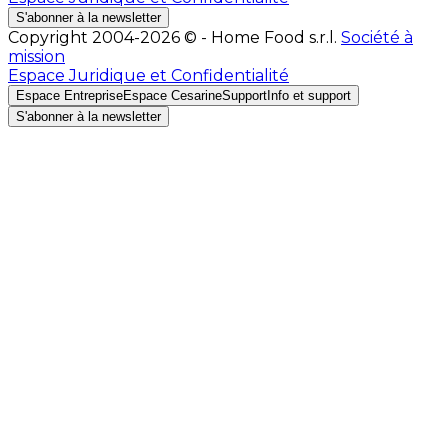
S'abonner à la newsletter
Copyright 2004-2026 © - Home Food s.r.l.
Société à
mission
Espace Juridique et Confidentialité
Espace Entreprise
Espace Cesarine
Support
Info et support
S'abonner à la newsletter