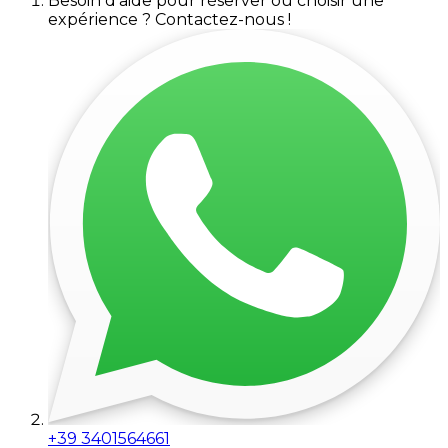
Besoin d'aide pour réserver ou choisir une
expérience ? Contactez-nous !
+39 3401564661