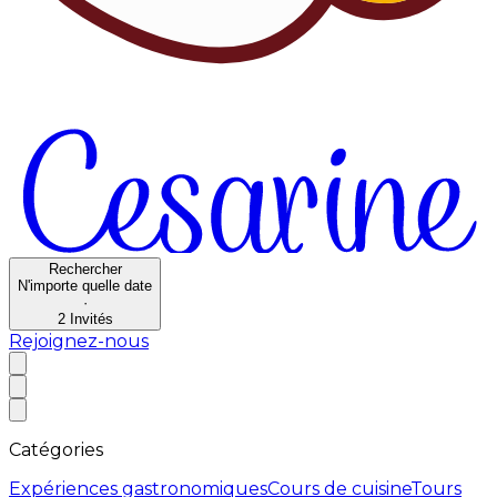
Rechercher
N'importe quelle date
·
2
Invités
Rejoignez-nous
Catégories
Expériences gastronomiques
Cours de cuisine
Tours