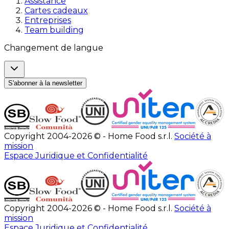
Assistance
Cartes cadeaux
Entreprises
Team building
Changement de langue
S'abonner à la newsletter
Copyright 2004-2026 © - Home Food s.r.l.
Société à
mission
Espace Juridique et Confidentialité
Copyright 2004-2026 © - Home Food s.r.l.
Société à
mission
Espace Juridique et Confidentialité